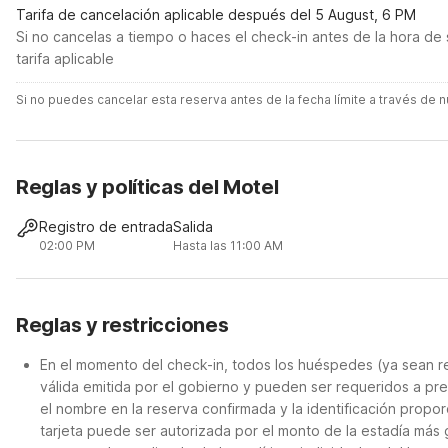
Tarifa de cancelación aplicable después del 5 August, 6 PM
Si no cancelas a tiempo o haces el check-in antes de la hora de 
tarifa aplicable
Si no puedes cancelar esta reserva antes de la fecha límite a través de
Reglas y políticas del Motel
Registro de entrada
Salida
02:00 PM
Hasta las 11:00 AM
Reglas y restricciones
En el momento del check-in, todos los huéspedes (ya sean re
válida emitida por el gobierno y pueden ser requeridos a pre
el nombre en la reserva confirmada y la identificación propor
tarjeta puede ser autorizada por el monto de la estadía más