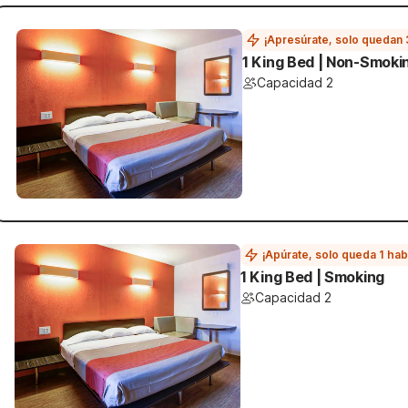
¡Apresúrate, solo quedan 
1 King Bed | Non-Smoki
Capacidad 2
¡Apúrate, solo queda 1 hab
1 King Bed | Smoking
Capacidad 2