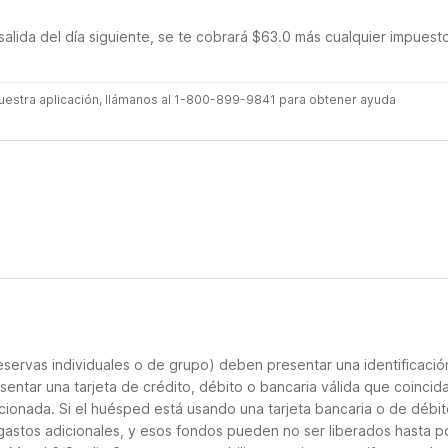
salida del día siguiente, se te cobrará $63.0 más cualquier impuest
 nuestra aplicación, llámanos al 1-800-899-9841 para obtener ayuda
servas individuales o de grupo) deben presentar una identificació
sentar una tarjeta de crédito, débito o bancaria válida que coincid
cionada. Si el huésped está usando una tarjeta bancaria o de débito
 gastos adicionales, y esos fondos pueden no ser liberados hasta p