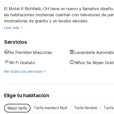
El Motel 6 Richfield, OH tiene un nuevo y llamativo diseñ
las habitaciones modernas cuentan con televisores de pant
mostradores de granito y un lavabo elevado.
Leer más
Servicios
Se Permiten Mascotas
Lavandería Automáti
Wi-Fi Gratuito
Niños Se Alojan Grati
Ver todos los servicios
Elige tu habitación
Tarifa miembro My6
Tarifa flexible
Tarif
Mejor tarifa