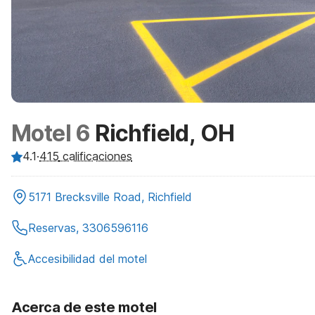
Motel 6
Richfield, OH
4.1
·
415
calificaciones
5171 Brecksville Road, Richfield
Reservas, 3306596116
Accesibilidad del motel
Acerca de este motel