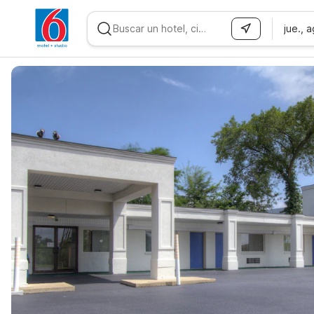
jue., 
WIZARD MEMBER