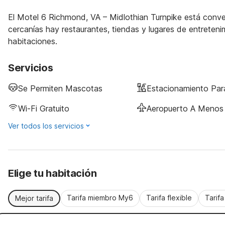
El Motel 6 Richmond, VA – Midlothian Turnpike está con
cercanías hay restaurantes, tiendas y lugares de entreten
habitaciones.
Servicios
Se Permiten Mascotas
Estacionamiento Pa
Wi-Fi Gratuito
Aeropuerto A Menos 
Ver todos los servicios
Elige tu habitación
Tarifa miembro My6
Tarifa flexible
Tarif
Mejor tarifa