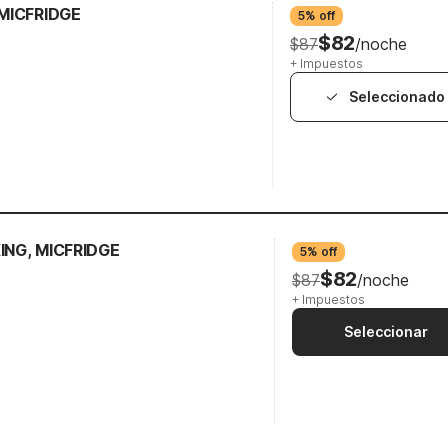
 MICFRIDGE
5% off
$82
$87
/noche
+ Impuestos
Seleccionado
ING, MICFRIDGE
5% off
$82
$87
/noche
+ Impuestos
Seleccionar