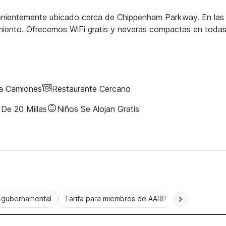
venientemente ubicado cerca de Chippenham Parkway. En las
imiento. Ofrecemos WiFi gratis y neveras compactas en todas
ra Camiones
Restaurante Cercano
De 20 Millas
Niños Se Alojan Gratis
a gubernamental
Tarifa para miembros de AARP
CorporatePlu