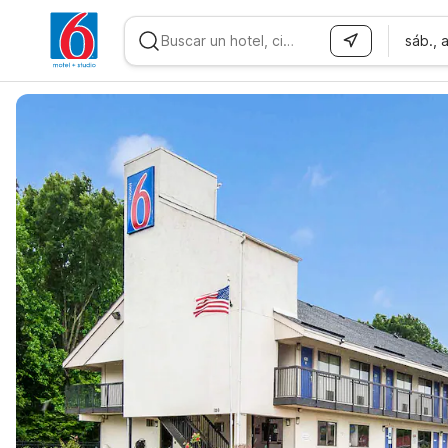
sáb., 
WIZARD MEMBER