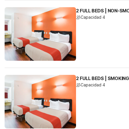
2 FULL BEDS | NON-SM
Capacidad 4
2 FULL BEDS | SMOKING
Capacidad 4