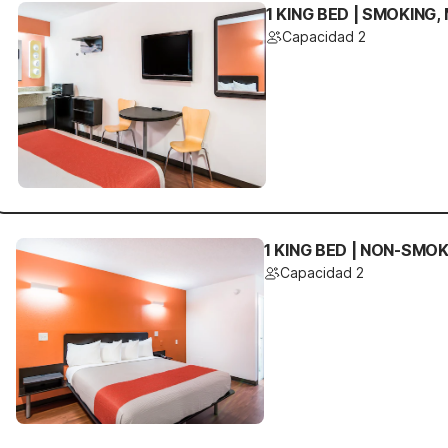
1 KING BED | SMOKING,
Capacidad 2
1 KING BED | NON-SMOK
Capacidad 2