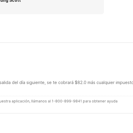
ung Scott
salida del día siguiente, se te cobrará $82.0 más cualquier impuest
 nuestra aplicación, llámanos al 1-800-899-9841 para obtener ayuda