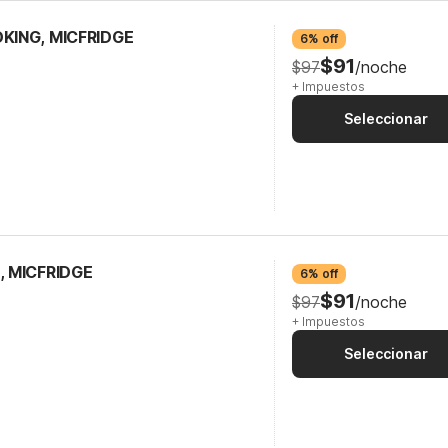
OKING, MICFRIDGE
6% off
$91
$97
/noche
+ Impuestos
Seleccionar
, MICFRIDGE
6% off
$91
$97
/noche
+ Impuestos
Seleccionar