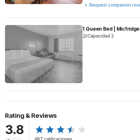
Request companion ro
1 Queen Bed | Micfridge
Capacidad 2
Rating & Reviews
3.8
487 calificaciones