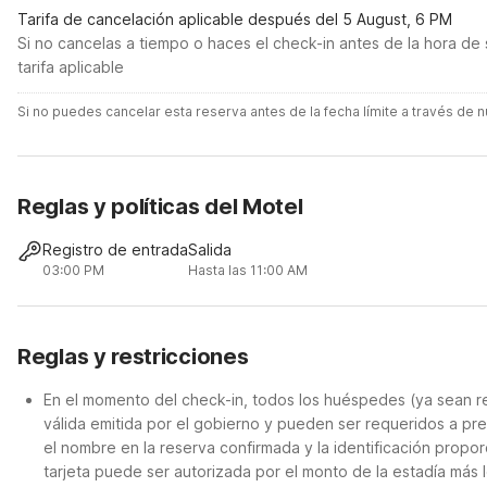
Tarifa de cancelación aplicable después del 5 August, 6 PM
Si no cancelas a tiempo o haces el check-in antes de la hora de 
tarifa aplicable
Si no puedes cancelar esta reserva antes de la fecha límite a través de
Reglas y políticas del Motel
Registro de entrada
Salida
03:00 PM
Hasta las 11:00 AM
Reglas y restricciones
En el momento del check-in, todos los huéspedes (ya sean re
válida emitida por el gobierno y pueden ser requeridos a pre
el nombre en la reserva confirmada y la identificación propor
tarjeta puede ser autorizada por el monto de la estadía más 