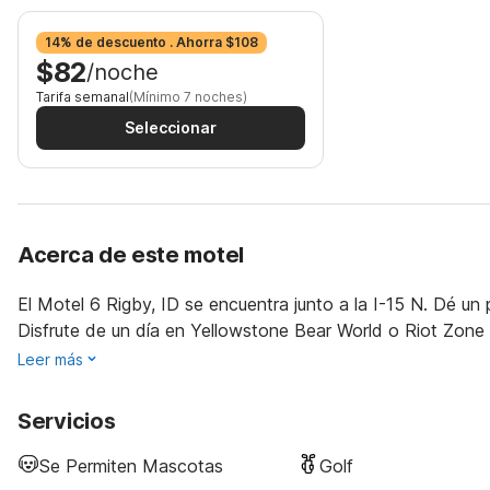
14% de descuento . Ahorra $108
$82
/noche
Tarifa semanal
(Mínimo 7 noches)
Seleccionar
Acerca de este motel
El Motel 6 Rigby, ID se encuentra junto a la I-15 N. Dé un 
Disfrute de un día en Yellowstone Bear World o Riot Zone 
Leer más
Servicios
Se Permiten Mascotas
Golf