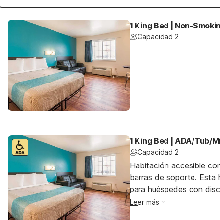
1 King Bed | Non-Smokin
Capacidad 2
1 King Bed | ADA/Tub/M
Capacidad 2
Habitación accesible co
barras de soporte. Esta h
para huéspedes con dis
Leer más