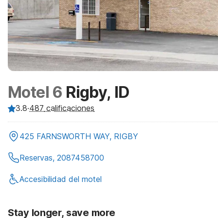
Motel 6
Rigby, ID
3.8
·
487
calificaciones
425 FARNSWORTH WAY, RIGBY
Reservas, 2087458700
Accesibilidad del motel
Stay longer, save more