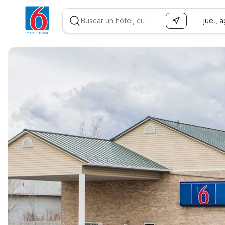
jue., 
WIZARD MEMBER