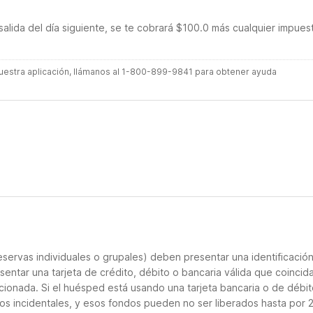
salida del día siguiente, se te cobrará $100.0 más cualquier impues
 nuestra aplicación, llámanos al 1-800-899-9841 para obtener ayuda
servas individuales o grupales) deben presentar una identificació
sentar una tarjeta de crédito, débito o bancaria válida que coincid
cionada. Si el huésped está usando una tarjeta bancaria o de débito
los incidentales, y esos fondos pueden no ser liberados hasta por 