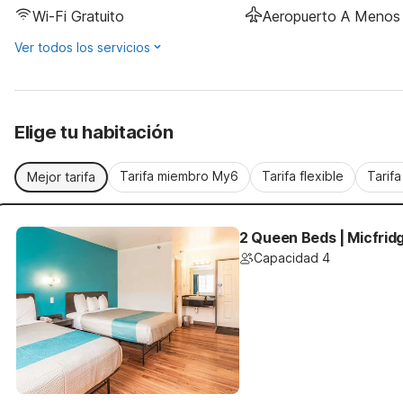
Wi-Fi Gratuito
Aeropuerto A Menos 
Ver todos los servicios
Elige tu habitación
Tarifa miembro My6
Tarifa flexible
Tarif
Mejor tarifa
2 Queen Beds | Micfrid
Capacidad 4