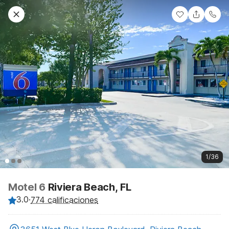
1/36
Motel 6
Riviera Beach, FL
3.0
·
774 calificaciones