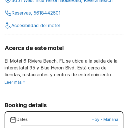
3651 West Blue Heron Boulevard, Riviera Beach
Reservas, 5618442601
Accesibilidad del motel
Acerca de este motel
El Motel 6 Riviera Beach, FL se ubica a la salida de la
interestatal 95 y Blue Heron Blvd. Está cerca de
tiendas, restaurantes y centros de entretenimiento.
Leer más
Booking details
Dates
Hoy
-
Mañana