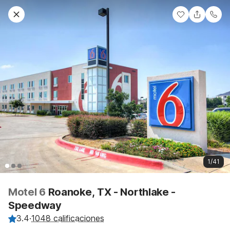
1/41
Motel 6
Roanoke, TX - Northlake -
Speedway
3.4
·
1048 calificaciones