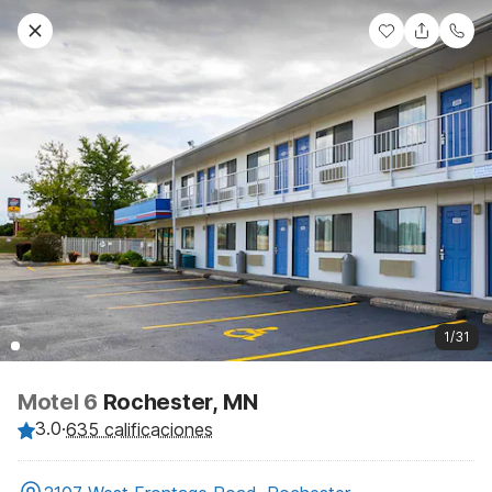
1/31
Motel 6
Rochester, MN
3.0
·
635 calificaciones