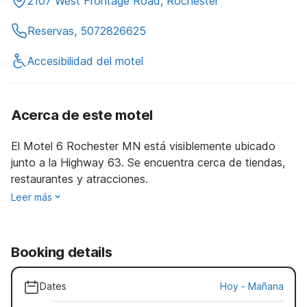
2107 West Frontage Road, Rochester
Reservas, 5072826625
Accesibilidad del motel
Acerca de este motel
El Motel 6 Rochester MN está visiblemente ubicado
junto a la Highway 63. Se encuentra cerca de tiendas,
restaurantes y atracciones.
Leer más
Booking details
Dates
Hoy
-
Mañana