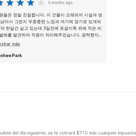
5 months ago.
원들은 정말 친절합니다. 이 건물이 오래되어 시설과 방
 낡아서 그런지 우중충한 느낌과 여기에 장기로 있게되
 약 한달간 살고 있는데 3일전에 옷걸이쪽 위에 작은 비
벌레를 발견하여 직원이 처리해주었습니다. 끔찍했지
 그냥 머물기로하고 지내는데 어제 다시 부엌에서 또 발
strar más
하여 너무 끔찍했습니다. 싱크대 배수구의 벽면이 약간
려있는걸 보아 거기서 나온것 같았는데 위생관리에 대
nhee Park
 호텔이 어떻게 관리하고 있는지 의심럽습니다
salida del día siguiente, se te cobrará $71.0 más cualquier impuest