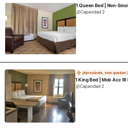
1 Queen Bed | Non-Smok
Capacidad 2
¡Apresúrate, solo quedan 
1 King Bed | Mob Acc R
Capacidad 2