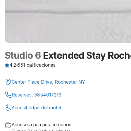
Studio 6
Extended Stay Roch
4.2
·
651
calificaciones
Center Place Drive, Rochester NY
Reservas, 5854017213
Accesibilidad del motel
Acceso a parques cercanos