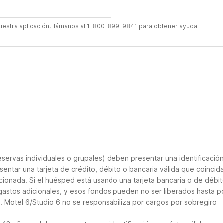
 nuestra aplicación, llámanos al 1-800-899-9841 para obtener ayuda
servas individuales o grupales) deben presentar una identificació
sentar una tarjeta de crédito, débito o bancaria válida que coincid
cionada. Si el huésped está usando una tarjeta bancaria o de débito
 gastos adicionales, y esos fondos pueden no ser liberados hasta p
. Motel 6/Studio 6 no se responsabiliza por cargos por sobregiro