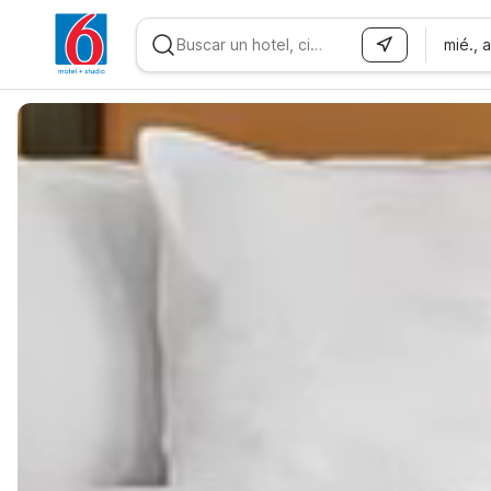
mié., 
WIZARD MEMBER