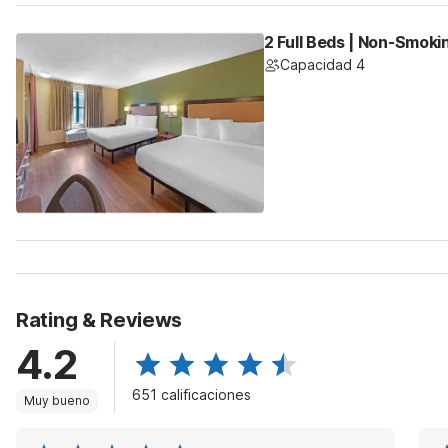
2 Full Beds | Non-Smoki
Capacidad 4
Rating & Reviews
4.2
651 calificaciones
Muy bueno