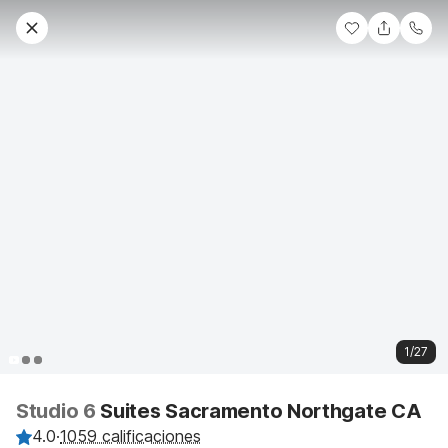
1/27
Studio 6
Suites Sacramento Northgate CA
4.0
·
1059 calificaciones