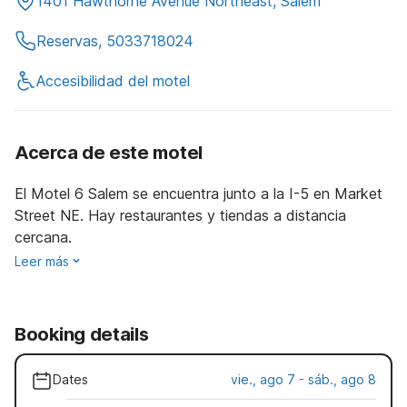
1401 Hawthorne Avenue Northeast, Salem
Reservas, 5033718024
Accesibilidad del motel
Acerca de este motel
El Motel 6 Salem se encuentra junto a la I-5 en Market
Street NE. Hay restaurantes y tiendas a distancia
cercana.
Leer más
Booking details
Dates
vie., ago 7 - sáb., ago 8