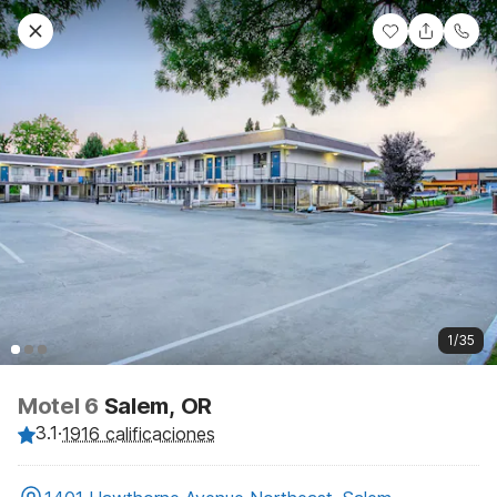
1/35
Motel 6
Salem, OR
3.1
·
1916 calificaciones