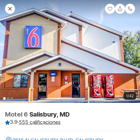
1/42
Motel 6
Salisbury, MD
3.9
·
555 calificaciones