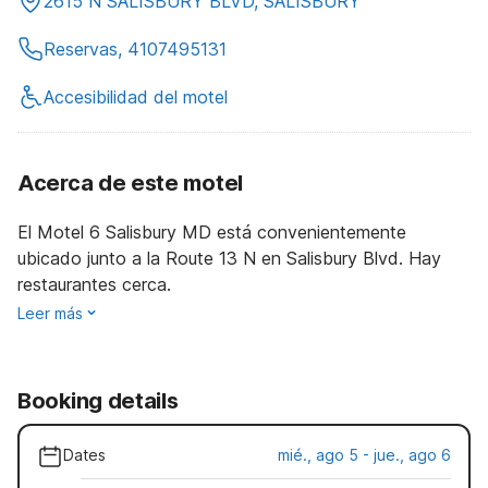
2615 N SALISBURY BLVD, SALISBURY
Reservas, 4107495131
Accesibilidad del motel
Acerca de este motel
El Motel 6 Salisbury MD está convenientemente
ubicado junto a la Route 13 N en Salisbury Blvd. Hay
restaurantes cerca.
Leer más
Booking details
Dates
mié., ago 5 - jue., ago 6