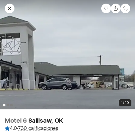
1/40
Motel 6
Sallisaw, OK
4.0
·
730 calificaciones