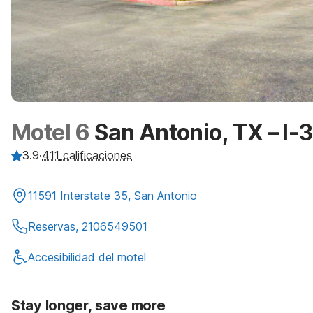
Motel 6
San Antonio, TX – I-
3.9
·
411
calificaciones
11591 Interstate 35, San Antonio
Reservas, 2106549501
Accesibilidad del motel
Stay longer, save more