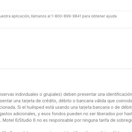
 nuestra aplicación, llámanos al 1-800-899-9841 para obtener ayuda
servas individuales o grupales) deben presentar una identificació
sentar una tarjeta de crédito, débito o bancaria válida que coincid
cionada. Si el huésped está usando una tarjeta bancaria o de débito
 gastos adicionales, y esos fondos pueden no ser liberados por has
. Motel 6/Studio 6 no es responsable por ninguna tarifa de sobregi