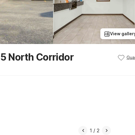
View galler
35 North Corridor
Gua
1
/
2