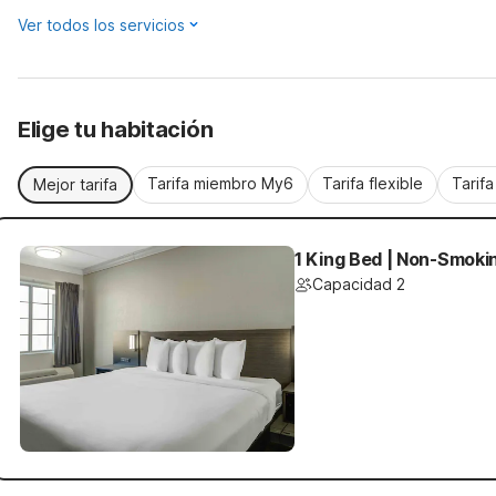
Ver todos los servicios
Elige tu habitación
Tarifa miembro My6
Tarifa flexible
Tarif
Mejor tarifa
1 King Bed | Non-Smokin
Capacidad 2