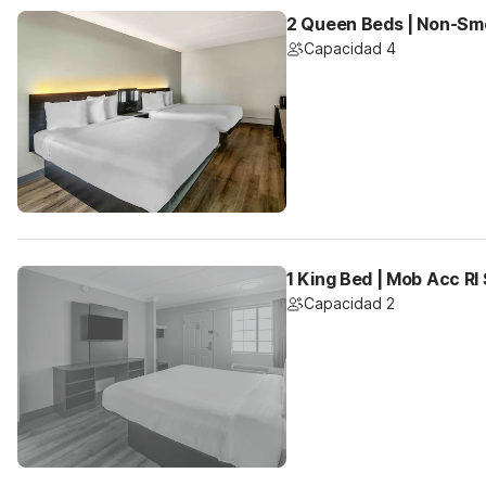
2 Queen Beds | Non-Smo
Capacidad 4
1 King Bed | Mob Acc RI
Capacidad 2