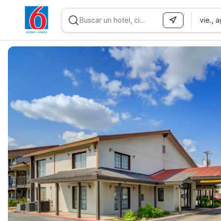
vie., 
WIZARD MEMBER