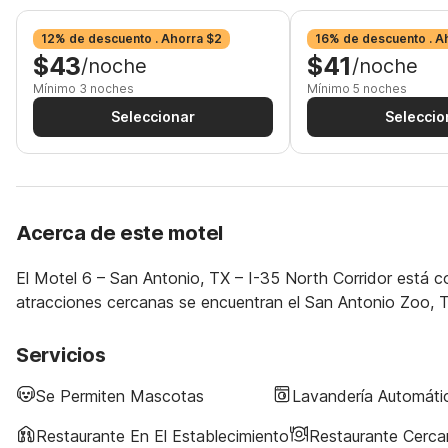
12% de descuento . Ahorra $2
16% de descuento . A
$43
$41
/noche
/noche
Mínimo 3 noches
Mínimo 5 noches
Seleccionar
Seleccio
Acerca de este motel
El Motel 6 – San Antonio, TX – I-35 North Corridor está c
atracciones cercanas se encuentran el San Antonio Zoo, T
Servicios
Se Permiten Mascotas
Lavandería Automáti
Restaurante En El Establecimiento
Restaurante Cerc