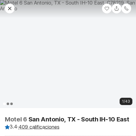
1/43
Motel 6
San Antonio, TX - South IH-10 East
3.4
·
409 calificaciones