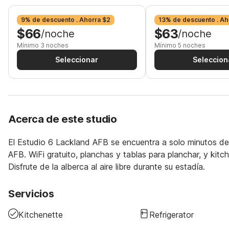
9% de descuento . Ahorra $2
13% de descuento . Ah
$66
$63
/noche
/noche
Mínimo 3 noches
Mínimo 5 noches
Seleccionar
Seleccion
Acerca de este studio
El Estudio 6 Lackland AFB se encuentra a solo minutos d
AFB. WiFi gratuito, planchas y tablas para planchar, y ki
Disfrute de la alberca al aire libre durante su estadía.
Servicios
Kitchenette
Refrigerator