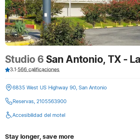
Studio 6
San Antonio, TX - L
3.1
·
566
calificaciones
6835 West US Highway 90, San Antonio
Reservas, 2105563900
Accesibilidad del motel
Stay longer, save more