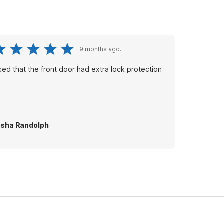
9 months ago.
liked that the front door had extra lock protection
sha Randolph