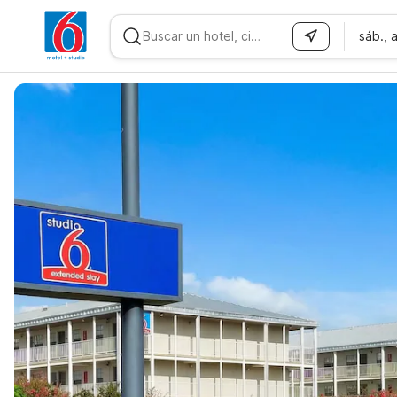
sáb., 
WIZARD MEMBER