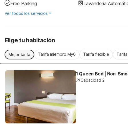
Free Parking
Lavandería Automáti
Ver todos los servicios
Elige tu habitación
Tarifa miembro My6
Tarifa flexible
Tarif
Mejor tarifa
1 Queen Bed | Non-Smok
Capacidad 2