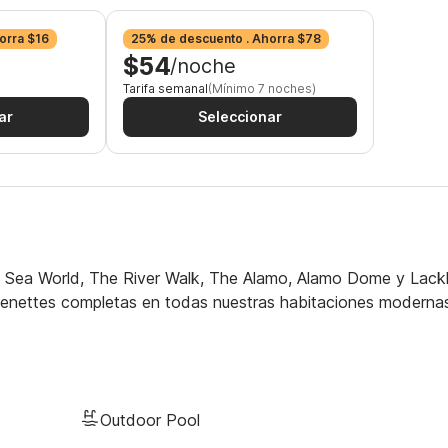
orra $16
25% de descuento . Ahorra $78
$54
/noche
Tarifa semanal
(Mínimo 7 noches)
ar
Seleccionar
e Sea World, The River Walk, The Alamo, Alamo Dome y Lack
tchenettes completas en todas nuestras habitaciones moderna
Outdoor Pool