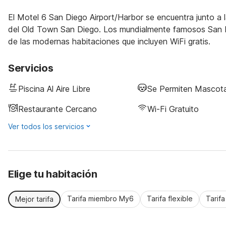
El Motel 6 San Diego Airport/Harbor se encuentra junto a 
del Old Town San Diego. Los mundialmente famosos San D
de las modernas habitaciones que incluyen WiFi gratis.
Servicios
Piscina Al Aire Libre
Se Permiten Mascot
Restaurante Cercano
Wi-Fi Gratuito
Ver todos los servicios
Elige tu habitación
Tarifa miembro My6
Tarifa flexible
Tarif
Mejor tarifa