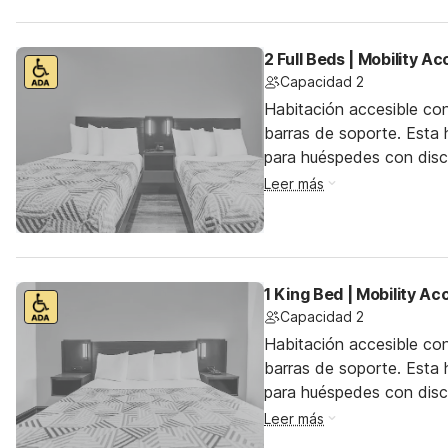
2 Full Beds | Mobility A
Capacidad 2
Habitación accesible co
barras de soporte. Esta h
para huéspedes con dis
Leer más
1 King Bed | Mobility A
Capacidad 2
Habitación accesible co
barras de soporte. Esta h
para huéspedes con dis
Leer más