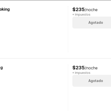
$235
oking
/noche
+ Impuestos
Agotado
$235
ng
/noche
+ Impuestos
Agotado