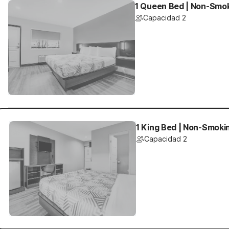
1 Queen Bed | Non-Smo
Capacidad 2
1 King Bed | Non-Smoki
Capacidad 2