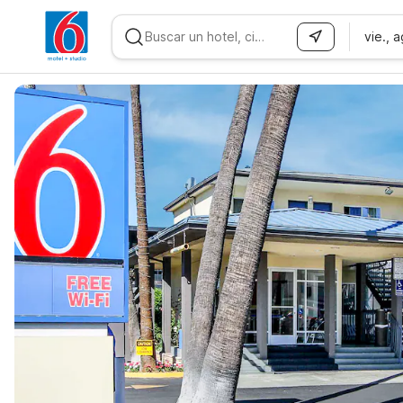
vie., 
WIZARD MEMBER