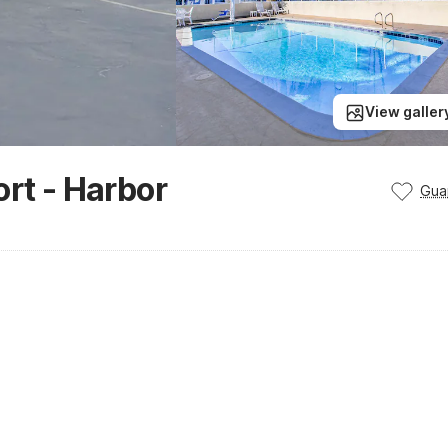
View galler
ort - Harbor
Gua