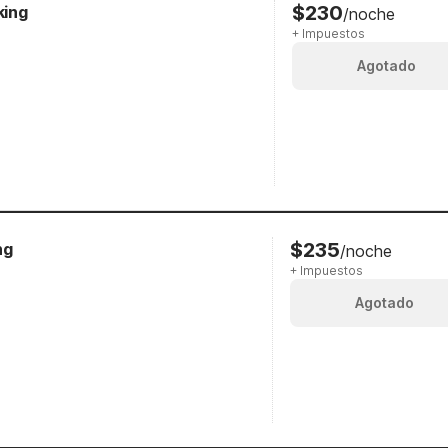
$230
king
/noche
+ Impuestos
Agotado
$235
ng
/noche
+ Impuestos
Agotado