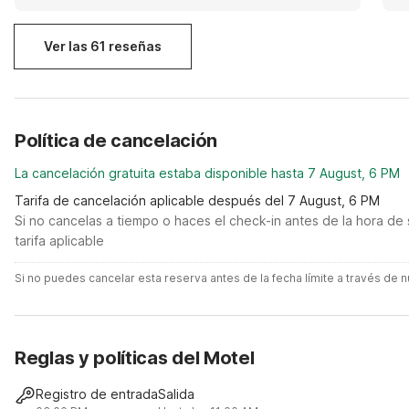
fliegen zu sehen 😉
Ver las 61 reseñas
Política de cancelación
La cancelación gratuita estaba disponible hasta 7 August, 6 PM
Tarifa de cancelación aplicable después del 7 August, 6 PM
Si no cancelas a tiempo o haces el check-in antes de la hora de 
tarifa aplicable
Si no puedes cancelar esta reserva antes de la fecha límite a través de
Reglas y políticas del Motel
Registro de entrada
Salida