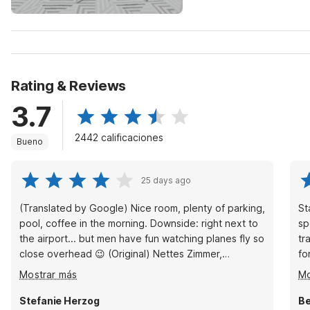
Rating & Reviews
3.7
2442 calificaciones
Bueno
25 days ago
(Translated by Google) Nice room, plenty of parking,
St
pool, coffee in the morning. Downside: right next to
spot
the airport... but men have fun watching planes fly so
tr
close overhead 😉 (Original) Nettes Zimmer,
for you. Free c
genügend Parkplätze, Pool, Kaffee in der Früh.
wa
Mostrar más
Mo
Nachteil: direkt beim Flughafen....jedoch haben
Männer ihren Spaß so Nahe Flugzeuge über einen
Stefanie Herzog
Be