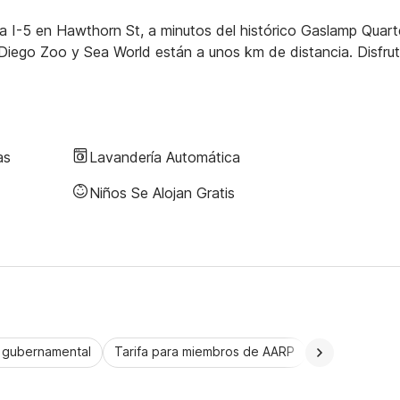
la I-5 en Hawthorn St, a minutos del histórico Gaslamp Quart
iego Zoo y Sea World están a unos km de distancia. Disfru
as
Lavandería Automática
Niños Se Alojan Gratis
a gubernamental
Tarifa para miembros de AARP
CorporatePlu