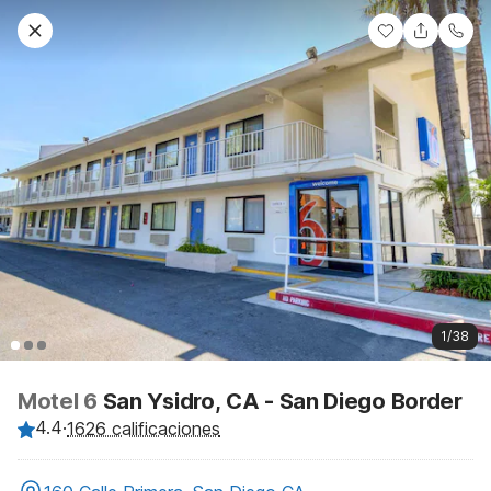
1/38
Motel 6
San Ysidro, CA - San Diego Border
4.4
·
1626 calificaciones