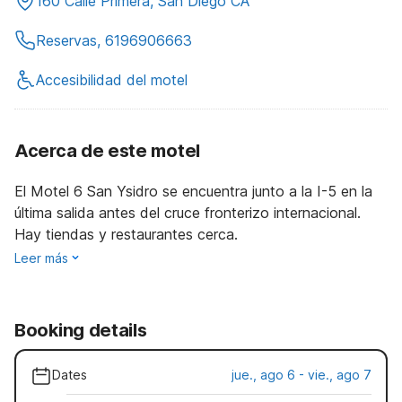
160 Calle Primera, San Diego CA
Reservas, 6196906663
Accesibilidad del motel
Acerca de este motel
El Motel 6 San Ysidro se encuentra junto a la I-5 en la
última salida antes del cruce fronterizo internacional.
Hay tiendas y restaurantes cerca.
Leer más
Booking details
Dates
jue., ago 6 - vie., ago 7