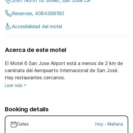
2081 North 1st Street, San Jose CA
Reservas, 4084368180
Accesibilidad del motel
Acerca de este motel
El Motel 6 San Jose Airport está a menos de 2 km de
caminata del Aeropuerto Internacional de San José.
Hay restaurantes cercanos.
Leer más
Booking details
Dates
Hoy
-
Mañana