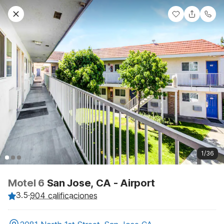
1/36
Motel 6
San Jose, CA - Airport
3.5
·
904 calificaciones