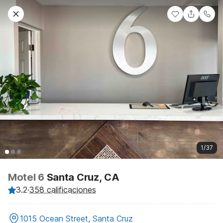
1/37
Motel 6
Santa Cruz, CA
3.2
·
358 calificaciones
1015 Ocean Street, Santa Cruz