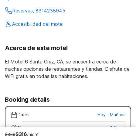
Reservas, 8314238945
Accesibilidad del motel
Acerca de este motel
El Motel 6 Santa Cruz, CA, se encuentra cerca de
muchas opciones de restaurantes y tiendas. Disfrute de
WiFi gratis en todas las habitaciones.
Booking details
Dates
Hoy
-
Mañana
Guests
1 Guest
$316
$359
/night