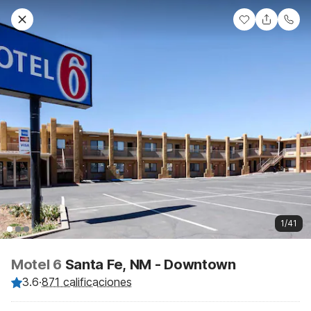
1/41
Motel 6
Santa Fe, NM - Downtown
3.6
·
871 calificaciones