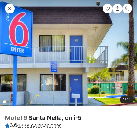
1/44
Motel 6
Santa Nella, on i-5
3.6
·
1338 calificaciones