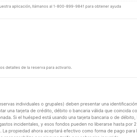
 nuestra aplicación, llámanos al 1-800-899-9841 para obtener ayuda
s detalles de la reserva para activarlo.
servas individuales o grupales) deben presentar una identificació
tar una tarjeta de crédito, débito o bancaria válida que coincida co
onada. Si el huésped está usando una tarjeta bancaria o de débito, 
gastos incidentales, y esos fondos pueden no liberarse hasta por 2
o. La propiedad ahora aceptará efectivo como forma de pago para 