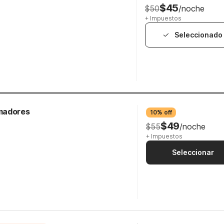
$45
$50
/noche
+ Impuestos
Seleccionado
madores
10% off
$49
$55
/noche
+ Impuestos
Seleccionar