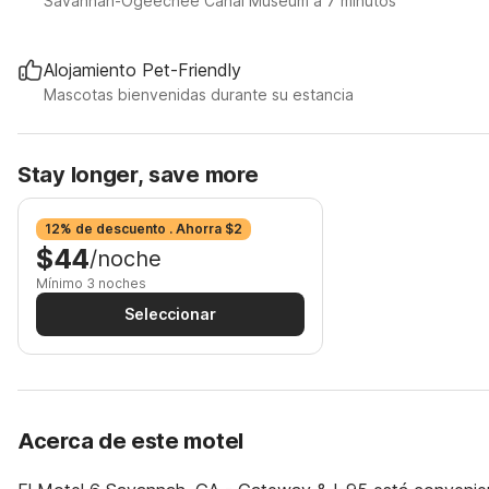
Savannah-Ogeechee Canal Museum a 7 minutos
Alojamiento Pet-Friendly
Mascotas bienvenidas durante su estancia
Stay longer, save more
12% de descuento . Ahorra $2
$44
/noche
Mínimo 3 noches
Seleccionar
Acerca de este motel