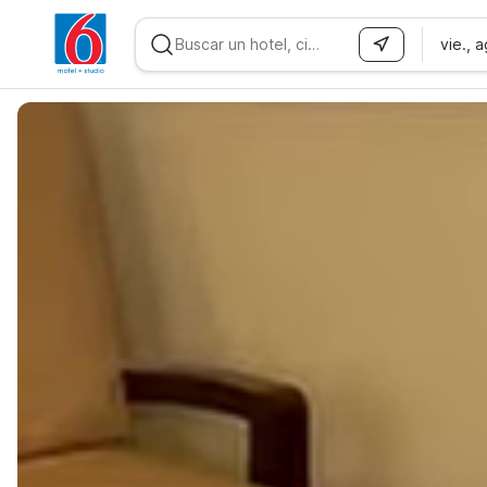
vie., 
WIZARD MEMBER