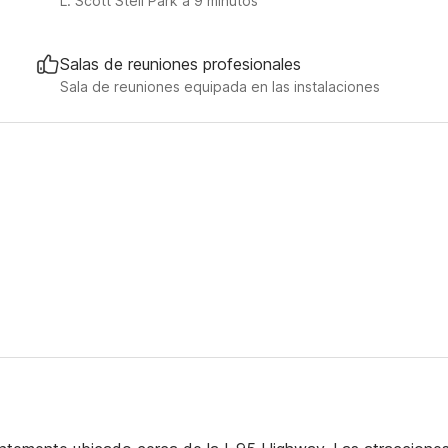
L. Scott Stell Park a 9 minutos
Salas de reuniones profesionales
Sala de reuniones equipada en las instalaciones