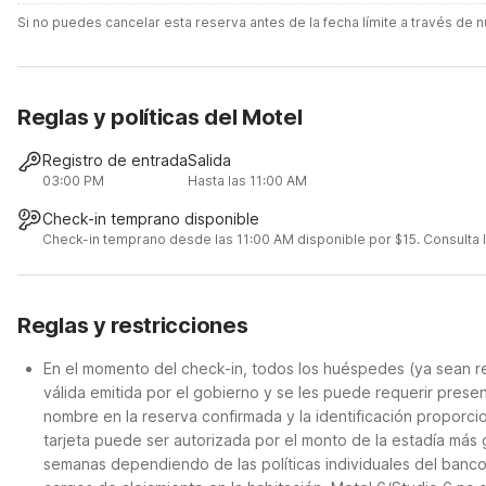
Si no puedes cancelar esta reserva antes de la fecha límite a través de
Reglas y políticas del Motel
Registro de entrada
Salida
03:00 PM
Hasta las 11:00 AM
Check-in temprano disponible
Check-in temprano desde las 11:00 AM disponible por $15. Consulta lo
Reglas y restricciones
En el momento del check-in, todos los huéspedes (ya sean re
válida emitida por el gobierno y se les puede requerir presen
nombre en la reserva confirmada y la identificación proporci
tarjeta puede ser autorizada por el monto de la estadía más 
semanas dependiendo de las políticas individuales del banc