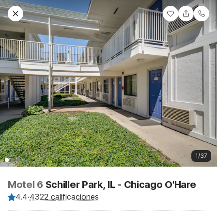
1/37
Motel 6
Schiller Park, IL - Chicago O'Hare
4.4
·
4322 calificaciones