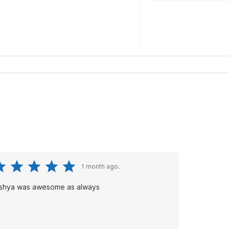
1 month ago.
ishya was awesome as always