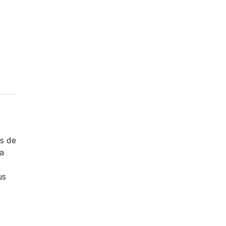
os de
ra
us