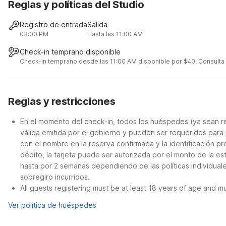
Reglas y políticas del Studio
Registro de entrada
Salida
03:00 PM
Hasta las 11:00 AM
Check-in temprano disponible
Check-in temprano desde las 11:00 AM disponible por $40. Consulta lo
Reglas y restricciones
En el momento del check-in, todos los huéspedes (ya sean re
válida emitida por el gobierno y pueden ser requeridos para 
con el nombre en la reserva confirmada y la identificación p
débito, la tarjeta puede ser autorizada por el monto de la e
hasta por 2 semanas dependiendo de las políticas individual
sobregiro incurridos.
All guests registering must be at least 18 years of age and mus
Ver política de huéspedes