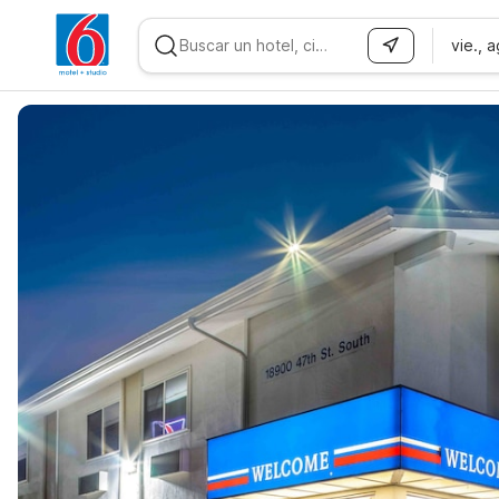
vie., 
WIZARD MEMBER