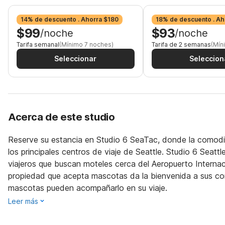
14% de descuento . Ahorra $180
18% de descuento . Ah
$99
$93
/noche
/noche
Tarifa semanal
(Mínimo 7 noches)
Tarifa de 2 semanas
(Mín
Seleccionar
Seleccion
Acerca de este studio
Reserve su estancia en Studio 6 SeaTac, donde la comodid
los principales centros de viaje de Seattle. Studio 6 Sea
viajeros que buscan moteles cerca del Aeropuerto Internac
propiedad que acepta mascotas da la bienvenida a sus com
mascotas pueden acompañarlo en su viaje.
Leer más