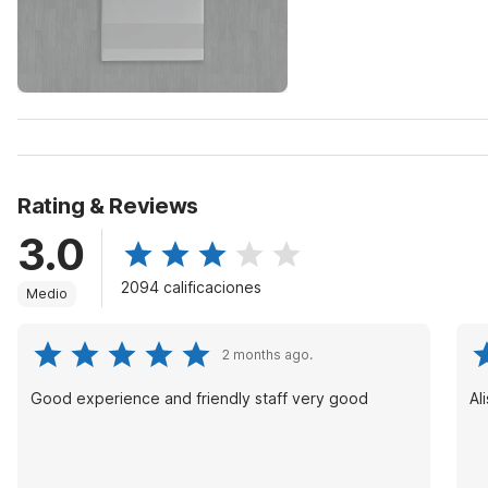
Rating & Reviews
3.0
2094 calificaciones
Medio
2 months ago.
Good experience and friendly staff very good
Al