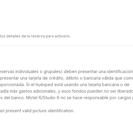
s detalles de la reserva para activarlo.
servas individuales o grupales) deben presentar una identificació
presentar una tarjeta de crédito, débito o bancaria válida que coin
roporcionada. Si el huésped está usando una tarjeta bancaria o de
stadía más gastos adicionales, y esos fondos pueden no ser liberad
es del banco. Motel 6/Studio 6 no se hace responsable por cargos
t present valid picture identification.