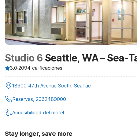
Studio 6
Seattle, WA – Sea-T
3.0
·
2094
calificaciones
18900 47th Avenue South, SeaTac
Reservas, 2062489000
Accesibilidad del motel
Stay longer, save more