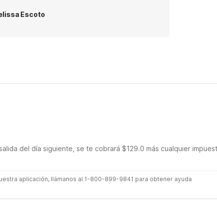
lissa Escoto
salida del día siguiente, se te cobrará $129.0 más cualquier impues
 nuestra aplicación, llámanos al 1-800-899-9841 para obtener ayuda