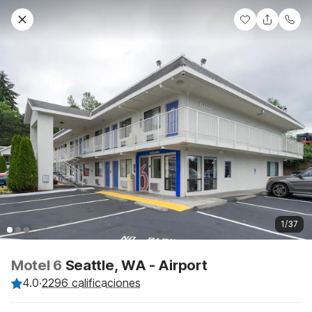
1/37
Motel 6
Seattle, WA - Airport
4.0
·
2296 calificaciones