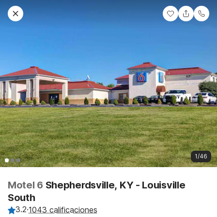
1/46
Motel 6
Shepherdsville, KY - Louisville
South
3.2
·
1043 calificaciones