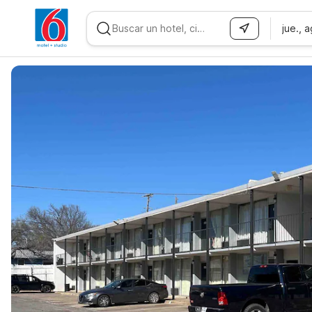
jue., 
WIZARD MEMBER