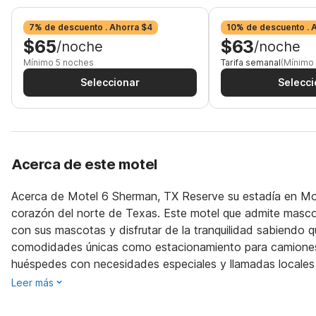
7% de descuento . Ahorra $4
10% de descuento . 
$65
$63
/noche
/noche
Mínimo 5 noches
Tarifa semanal
(Mínimo
Seleccionar
Selecci
Acerca de este motel
Acerca de Motel 6 Sherman, TX Reserve su estadía en Mot
corazón del norte de Texas. Este motel que admite mascot
con sus mascotas y disfrutar de la tranquilidad sabiendo 
comodidades únicas como estacionamiento para camiones 
huéspedes con necesidades especiales y llamadas locales 
Leer más