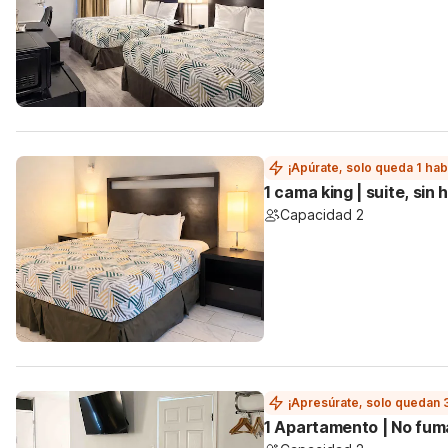
¡Apúrate, solo queda 1 hab
1 cama king | suite, si
Capacidad 2
¡Apresúrate, solo quedan 
1 Apartamento | No fum