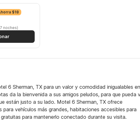
Ahorra $18
 7 noches)
onar
el 6 Sherman, TX para un valor y comodidad inigualables en
as da la bienvenida a sus amigos peludos, para que pueda v
que están justo a su lado. Motel 6 Sherman, TX ofrece
para vehículos más grandes, habitaciones accesibles para
gratuitas para mantenerlo conectado durante su visita.