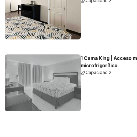
Capacidad 2
1 Cama King | Acceso mó
microfrigorífico
Capacidad 2