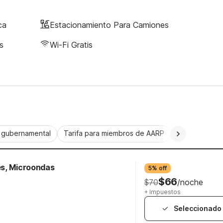
ca
Estacionamiento Para Camiones
s
Wi-Fi Gratis
a gubernamental
Tarifa para miembros de AARP
CorporatePlu
es, Microondas
5% off
$66
$70
/noche
+ Impuestos
Seleccionado