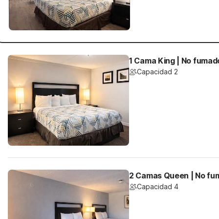
1 Cama King | No fumad
Capacidad 2
2 Camas Queen | No fu
Capacidad 4