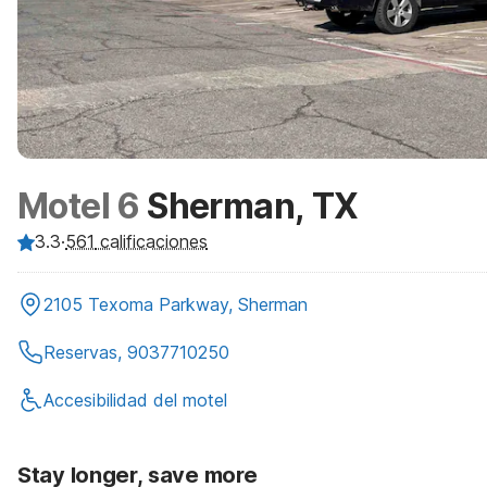
Motel 6
Sherman, TX
3.3
·
561
calificaciones
2105 Texoma Parkway, Sherman
Reservas, 9037710250
Accesibilidad del motel
Stay longer, save more