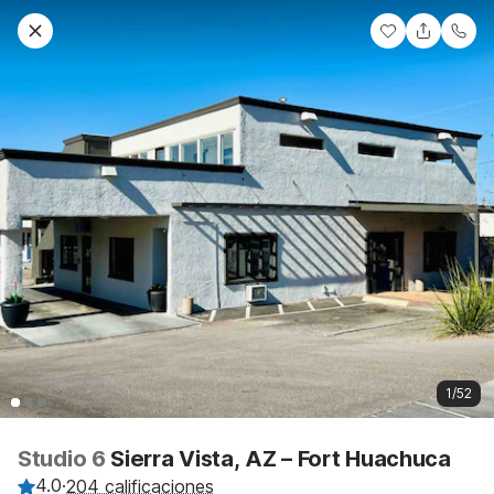
1/52
Studio 6
Sierra Vista, AZ – Fort Huachuca
4.0
·
204 calificaciones