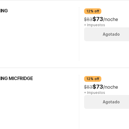
KING
12% off
$73
$83
/noche
+ Impuestos
Agotado
KING MICFRIDGE
12% off
$73
$83
/noche
+ Impuestos
Agotado