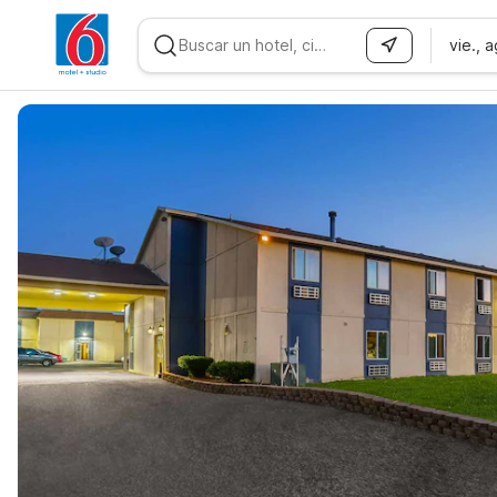
vie., 
WIZARD MEMBER