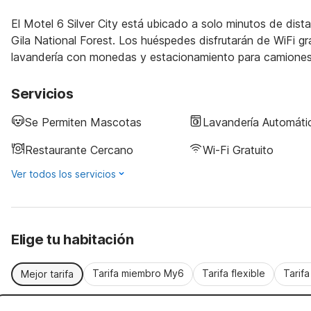
El Motel 6 Silver City está ubicado a solo minutos de dista
Gila National Forest. Los huéspedes disfrutarán de WiFi g
lavandería con monedas y estacionamiento para camiones
Servicios
Se Permiten Mascotas
Lavandería Automáti
Restaurante Cercano
Wi-Fi Gratuito
Ver todos los servicios
Elige tu habitación
Tarifa miembro My6
Tarifa flexible
Tarif
Mejor tarifa