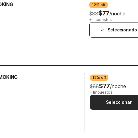
OKING
12% off
$77
$88
/noche
+ Impuestos
Seleccionado
SMOKING
12% off
$77
$88
/noche
+ Impuestos
Seleccionar