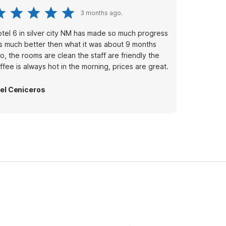
3 months ago.
tel 6 in silver city NM has made so much progress
 is much better then what it was about 9 months
o, the rooms are clean the staff are friendly the
ffee is always hot in the morning, prices are great.
el Ceniceros