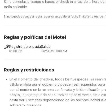
Si no cancelas a tiempo o haces el check-in antes de la hora de 
tarifa aplicable
Si no puedes cancelar esta reserva antes de la fecha límite a través de
Reglas y políticas del Motel
Registro de entrada
Salida
01:00 PM
Hasta las 11:00 AM
Reglas y restricciones
En el momento del check-in, todos los huéspedes (ya sean re
válida emitida por el gobierno y pueden ser requeridos para 
con el nombre en la reserva confirmada y la identificación p
débito, la tarjeta puede ser autorizada por el monto de la e
hasta por 2 semanas dependiendo de las políticas individual
sobregiro incurridos.