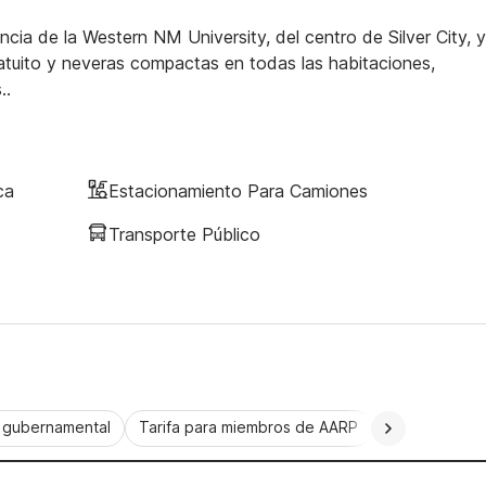
ncia de la Western NM University, del centro de Silver City, y
ratuito y neveras compactas en todas las habitaciones,
..
ca
Estacionamiento Para Camiones
Transporte Público
a gubernamental
Tarifa para miembros de AARP
CorporatePlu