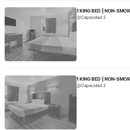
1 KING BED | NON-SMO
Capacidad 2
1 KING BED | NON-SMO
Capacidad 2