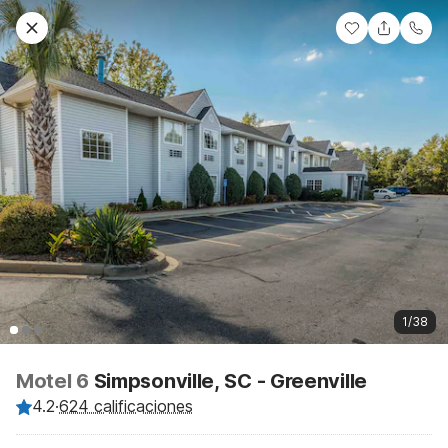
1/38
Motel 6
Simpsonville, SC - Greenville
4.2
·
624 calificaciones