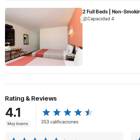
2 Full Beds | Non-Smoki
Capacidad 4
Rating & Reviews
4.1
353 calificaciones
Muy bueno