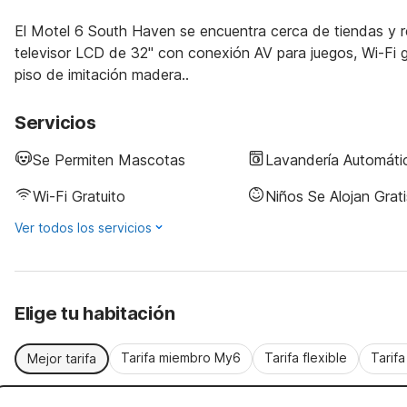
El Motel 6 South Haven se encuentra cerca de tiendas y r
televisor LCD de 32" con conexión AV para juegos, Wi-Fi 
piso de imitación madera..
Servicios
Se Permiten Mascotas
Lavandería Automáti
Wi-Fi Gratuito
Niños Se Alojan Grati
Ver todos los servicios
Elige tu habitación
Tarifa miembro My6
Tarifa flexible
Tarif
Mejor tarifa