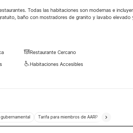
estaurantes. Todas las habitaciones son modernas e incluye
gratuito, baño con mostradores de granito y lavabo elevado 
ca
Restaurante Cercano
s
Habitaciones Accesibles
a gubernamental
Tarifa para miembros de AARP
CorporatePlu