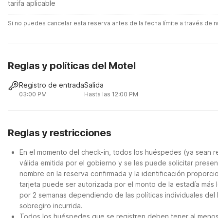
tarifa aplicable
Si no puedes cancelar esta reserva antes de la fecha límite a través de
Reglas y políticas del Motel
Registro de entrada
Salida
03:00 PM
Hasta las 12:00 PM
Reglas y restricciones
En el momento del check-in, todos los huéspedes (ya sean re
válida emitida por el gobierno y se les puede solicitar presen
nombre en la reserva confirmada y la identificación proporcio
tarjeta puede ser autorizada por el monto de la estadía más 
por 2 semanas dependiendo de las políticas individuales del 
sobregiro incurrida.
Todos los huéspedes que se registren deben tener al menos 