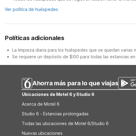
Ver política de huéspedes
Políticas adicionales
La limpieza diaria para los huéspedes que se quedan varias 
Se requiere un depósito de $!00 para todas las estancias en
Ahorra más para lo que viajas
Ubicaciones de Motel 6 y Studio 6
Acerca de Motel 6
Studio 6 - Estancias prolongadas
Todas las ubicaciones de Motel 6/Studio 6
Nuevas ubicaciones