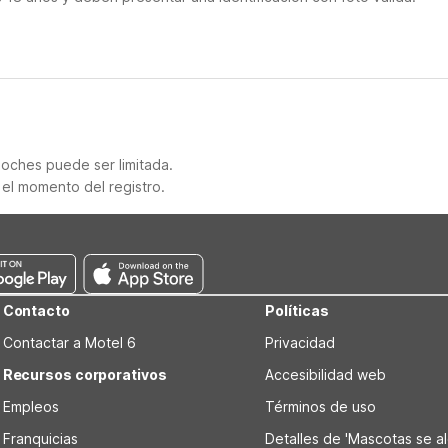
noches puede ser limitada.
 el momento del registro.
Contacto
Políticas
Contactar a Motel 6
Privacidad
Recursos corporativos
Accesibilidad web
Empleos
Términos de uso
Franquicias
Detalles de 'Mascotas se alo