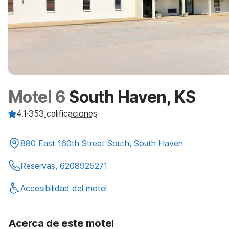
Motel 6
South Haven, KS
4.1
·
353
calificaciones
880 East 160th Street South, South Haven
Reservas, 6208925271
Accesibilidad del motel
Acerca de este motel