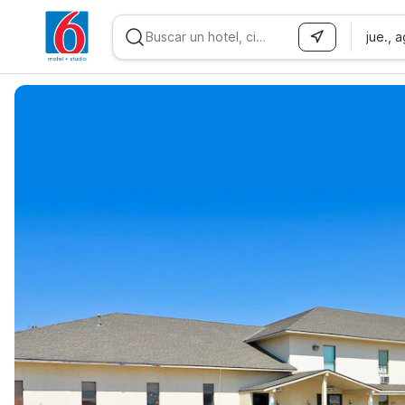
jue., 
WIZARD MEMBER