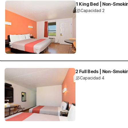
1 King Bed | Non-Smokin
Capacidad 2
2 Full Beds | Non-Smoki
Capacidad 4