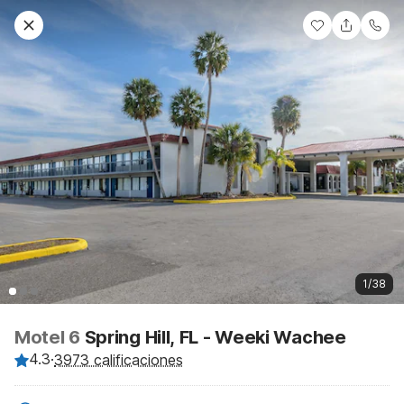
1/38
Motel 6
Spring Hill, FL - Weeki Wachee
4.3
·
3973 calificaciones