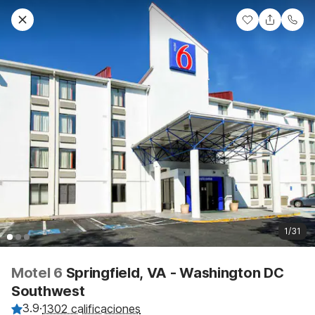
1/31
Motel 6
Springfield, VA - Washington DC
Southwest
3.9
·
1302 calificaciones