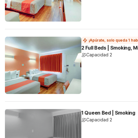
¡Apúrate, solo queda 1 hab
2 Full Beds | Smoking, M
Capacidad 2
1 Queen Bed | Smoking
Capacidad 2