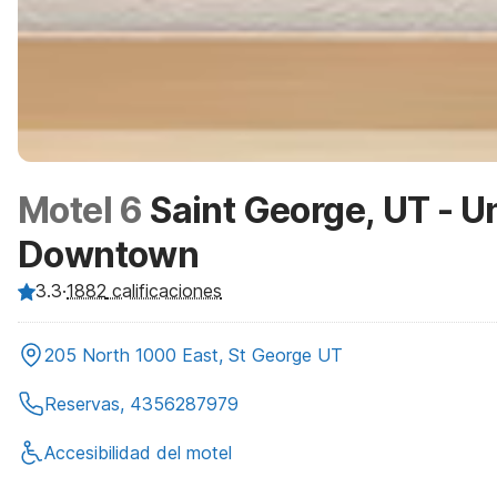
Motel 6
Saint George, UT - Un
Downtown
3.3
·
1882
calificaciones
205 North 1000 East, St George UT
Reservas, 4356287979
Accesibilidad del motel