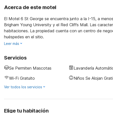
Acerca de este motel
El Motel 6 St George se encuentra junto a la I-15, a menos
Brigham Young University y el Red Cliffs Mall. Las caracte
habitaciones. La propiedad cuenta con un centro de negocio
huéspedes en el sitio.
Leer más
Servicios
Se Permiten Mascotas
Lavandería Automáti
Wi-Fi Gratuito
Niños Se Alojan Grati
Ver todos los servicios
Elige tu habitación