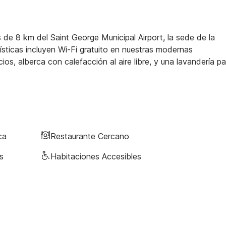
 de 8 km del Saint George Municipal Airport, la sede de la
rísticas incluyen Wi-Fi gratuito en nuestras modernas
s, alberca con calefacción al aire libre, y una lavandería pa
ca
Restaurante Cercano
s
Habitaciones Accesibles