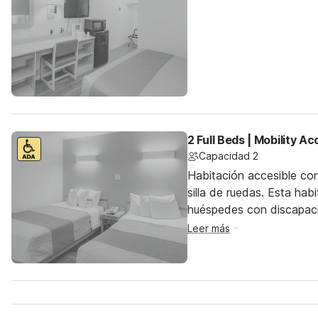
2 Full Beds | Mobility 
Capacidad 2
Habitación accesible co
silla de ruedas. Esta hab
huéspedes con discapac
Leer más