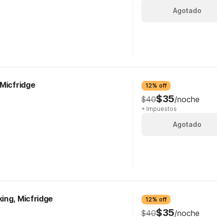
Agotado
 Micfridge
12% off
$35
$40
/noche
+ Impuestos
Agotado
ing, Micfridge
12% off
$35
$40
/noche