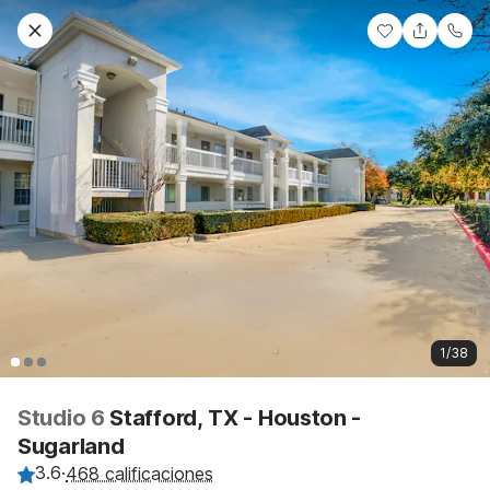
1/38
Studio 6
Stafford, TX - Houston -
Sugarland
3.6
·
468 calificaciones