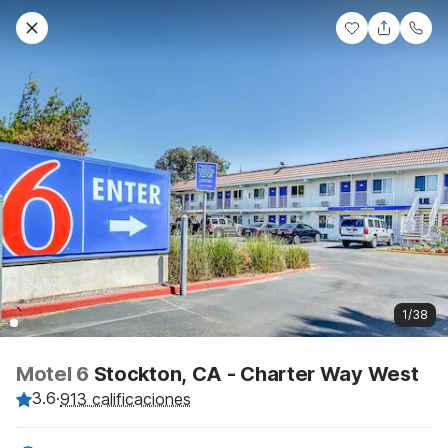
1/38
Motel 6
Stockton, CA - Charter Way West
3.6
·
913 calificaciones