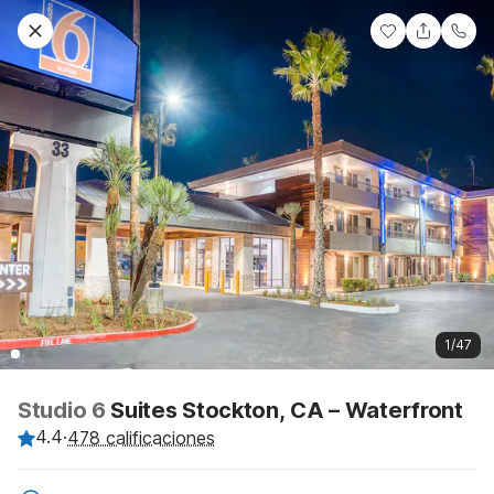
1/47
Studio 6
Suites Stockton, CA – Waterfront
4.4
·
478 calificaciones