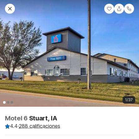
1/37
Motel 6
Stuart, IA
4.4
·
288 calificaciones