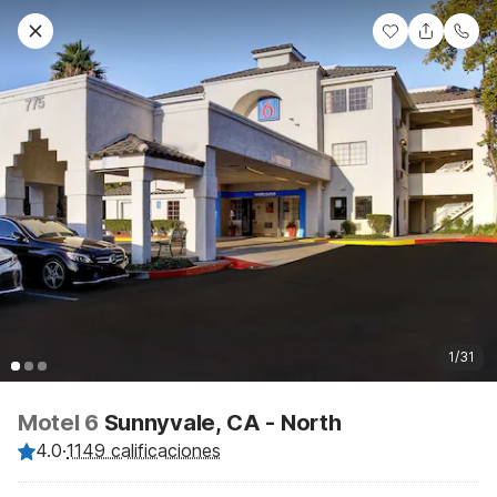
1/31
Motel 6
Sunnyvale, CA - North
4.0
·
1149 calificaciones