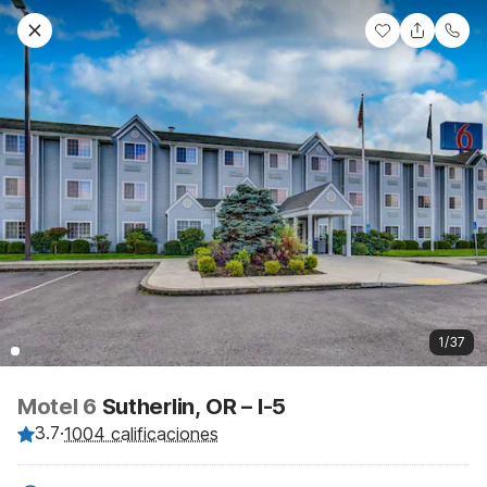
1/37
Motel 6
Sutherlin, OR – I-5
3.7
·
1004 calificaciones