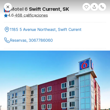
Motel 6
Swift Current, SK
4.6
·
468 calificaciones
1185 5 Avenue Northeast, Swift Current
Reservas, 3067786060