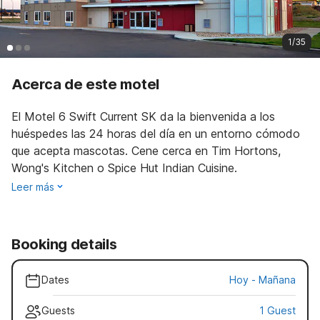
1/35
Acerca de este motel
El Motel 6 Swift Current SK da la bienvenida a los
huéspedes las 24 horas del día en un entorno cómodo
que acepta mascotas. Cene cerca en Tim Hortons,
Wong's Kitchen o Spice Hut Indian Cuisine.
Leer más
Booking details
Dates
Hoy
-
Mañana
Guests
1 Guest