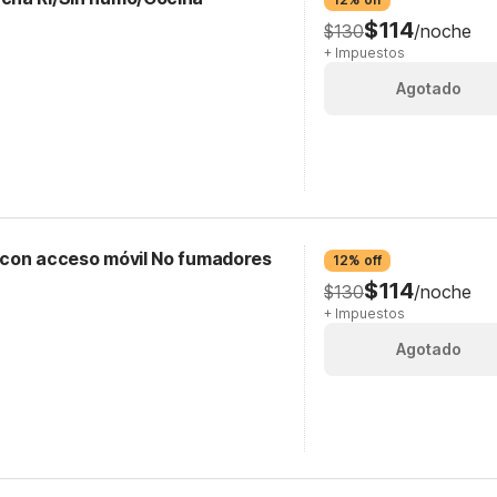
$114
$130
/noche
+ Impuestos
Agotado
 con acceso móvil No fumadores
12% off
$114
$130
/noche
+ Impuestos
Agotado