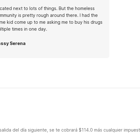
cated next to lots of things. But the homeless
mmunity is pretty rough around there. I had the
me kid come up to me asking me to buy his drugs
ltiple times in one day.
ssy Serena
salida del día siguiente, se te cobrará $114.0 más cualquier impues