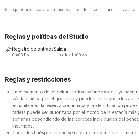
Si no puedes cancelar esta reserva antes de la fecha límite a través de
Reglas y políticas del Studio
Registro de entrada
Salida
03:00 PM
Hasta las 11:00 AM
Reglas y restricciones
En el momento del check-in, todos los huéspedes (ya sean re
válida emitida por el gobierno y pueden ser requeridos a pre
el nombre en la reserva confirmada y la identificación propor
tarjeta puede ser autorizada por el monto de la estadía más
semanas dependiendo de las políticas individuales del banco
incurridos.
Todos los huéspedes que se registren deben tener al menos 