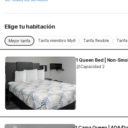
Elige tu habitación
Tarifa miembro My6
Tarifa flexible
Tarif
Mejor tarifa
1 Queen Bed | Non-Smok
Capacidad 2
1 Cama Queen | ADA/Du