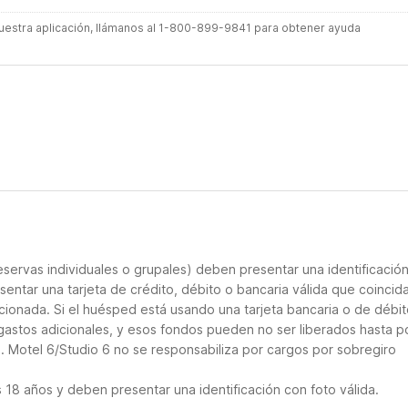
 nuestra aplicación, llámanos al 1-800-899-9841 para obtener ayuda
servas individuales o grupales) deben presentar una identificació
sentar una tarjeta de crédito, débito o bancaria válida que coincid
cionada. Si el huésped está usando una tarjeta bancaria o de débito
 gastos adicionales, y esos fondos pueden no ser liberados hasta p
. Motel 6/Studio 6 no se responsabiliza por cargos por sobregiro
18 años y deben presentar una identificación con foto válida.