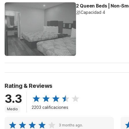
2 Queen Beds | Non-Smo
Capacidad 4
Rating & Reviews
3.3
2203 calificaciones
Medio
3 months ago.