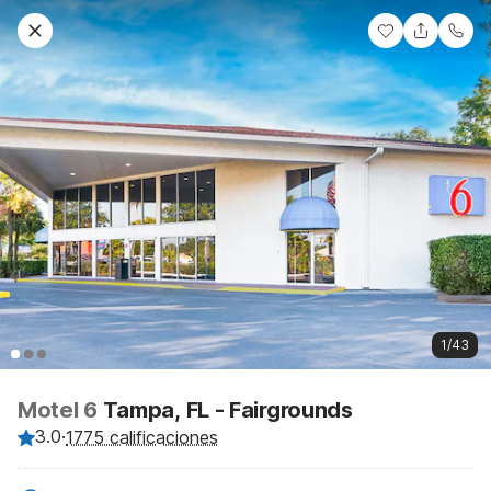
1/43
Motel 6
Tampa, FL - Fairgrounds
3.0
·
1775 calificaciones