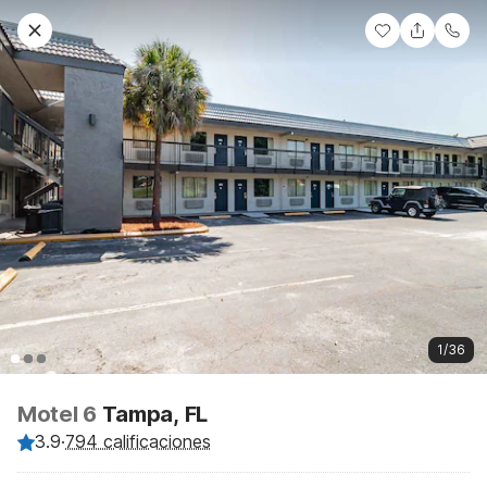
1/36
Motel 6
Tampa, FL
3.9
·
794 calificaciones