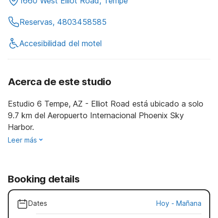
1660 West Elliot Road, Tempe
Reservas, 4803458585
Accesibilidad del motel
Acerca de este studio
Estudio 6 Tempe, AZ - Elliot Road está ubicado a solo
9.7 km del Aeropuerto Internacional Phoenix Sky
Harbor.
Leer más
Booking details
Dates
Hoy
-
Mañana