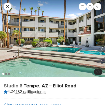
1/8
Studio 6
Tempe, AZ – Elliot Road
4.2
·
1782 calificaciones