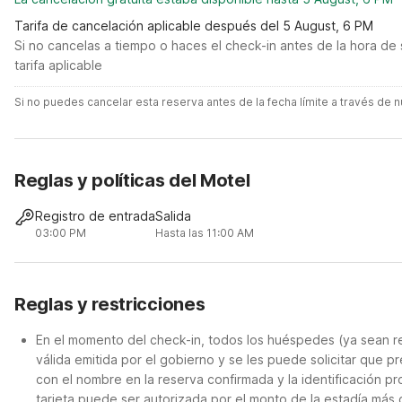
Tarifa de cancelación aplicable después del 5 August, 6 PM
Si no cancelas a tiempo o haces el check-in antes de la hora de 
tarifa aplicable
Si no puedes cancelar esta reserva antes de la fecha límite a través de
Reglas y políticas del Motel
Registro de entrada
Salida
03:00 PM
Hasta las 11:00 AM
Reglas y restricciones
En el momento del check-in, todos los huéspedes (ya sean re
válida emitida por el gobierno y se les puede solicitar que p
con el nombre en la reserva confirmada y la identificación pr
tarjeta puede ser autorizada por el monto de la estadía más