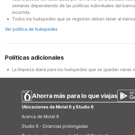
semanas dependiendo de las políticas individuales del banco.
incurrida.
Todos los huéspedes que se registren deben tener al menos 
Ver política de huéspedes
Políticas adicionales
La limpieza diaria para los huéspedes que se quedan varias 
Ahorra más para lo que viajas
Ubicaciones de Motel 6 y Studio 6
Acerca de Motel 6
Studio 6 - Estancias prolongadas