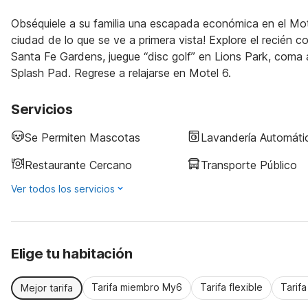
Obséquiele a su familia una escapada económica en el Mot
ciudad de lo que se ve a primera vista! Explore el recién
Santa Fe Gardens, juegue “disc golf” en Lions Park, coma 
Splash Pad. Regrese a relajarse en Motel 6.
Servicios
Se Permiten Mascotas
Lavandería Automáti
Restaurante Cercano
Transporte Público
Ver todos los servicios
Elige tu habitación
Tarifa miembro My6
Tarifa flexible
Tarif
Mejor tarifa