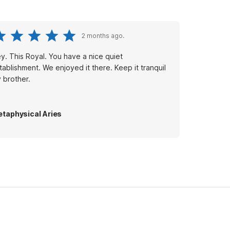
2 months ago.
y. This Royal. You have a nice quiet
tablishment. We enjoyed it there. Keep it tranquil
 brother.
taphysical Aries