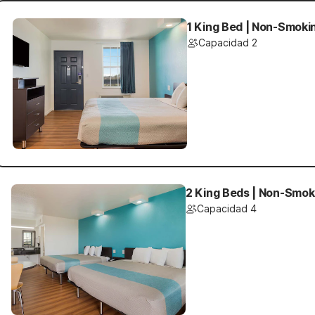
1 King Bed | Non-Smoki
Capacidad 2
2 King Beds | Non-Smok
Capacidad 4