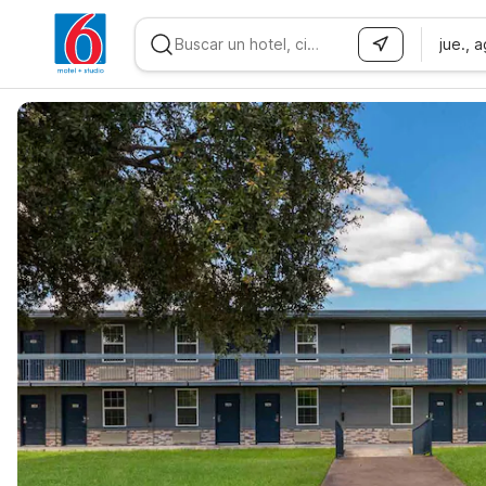
jue., 
WIZARD MEMBER