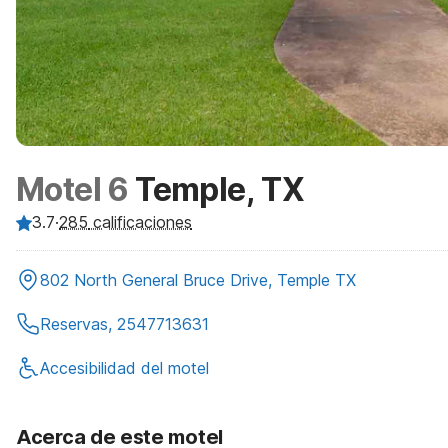
Motel 6
Temple, TX
3.7
·
285
calificaciones
802 North General Bruce Drive, Temple TX
Reservas, 2547713631
Accesibilidad del motel
Acerca de este motel