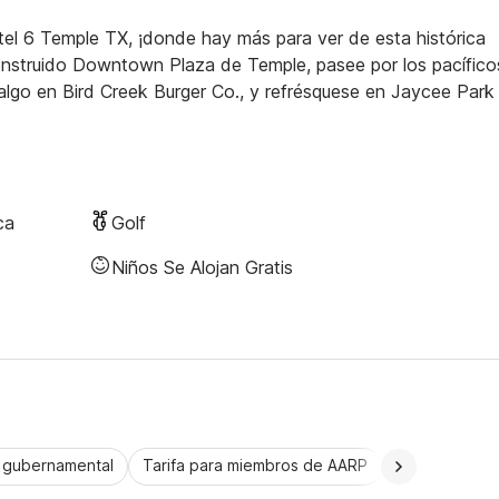
el 6 Temple TX, ¡donde hay más para ver de esta histórica
 construido Downtown Plaza de Temple, pasee por los pacífico
algo en Bird Creek Burger Co., y refrésquese en Jaycee Park
ca
Golf
Niños Se Alojan Gratis
a gubernamental
Tarifa para miembros de AARP
CorporatePlu