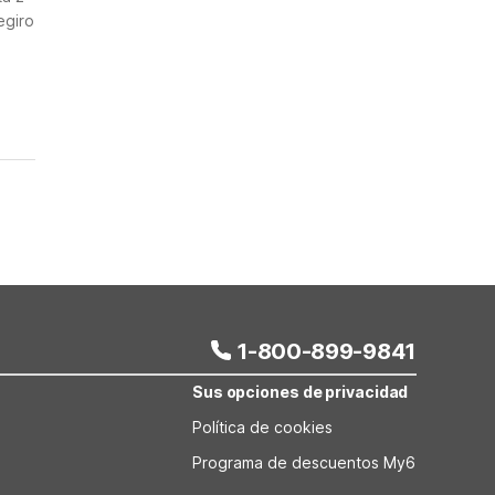
egiro
1-800-899-9841
Sus opciones de privacidad
Política de cookies
Programa de descuentos My6