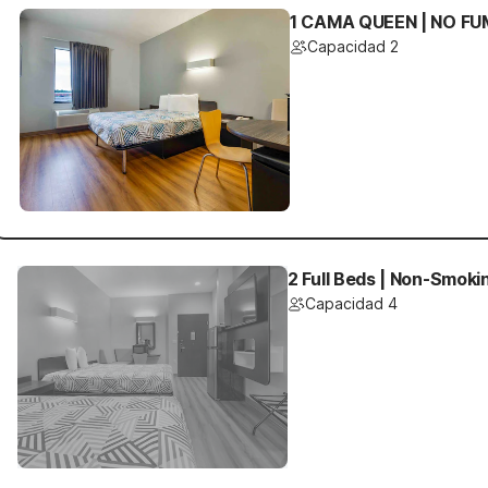
1 CAMA QUEEN | NO FU
Capacidad 2
2 Full Beds | Non-Smoki
Capacidad 4