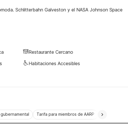
 cómoda. Schlitterbahn Galveston y el NASA Johnson Space
ca
Restaurante Cercano
s
Habitaciones Accesibles
a gubernamental
Tarifa para miembros de AARP
CorporatePlu