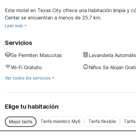
Este motel en Texas City ofrece una habitación limpia y
Center se encuentran a menos de 25.7 km.
Leer más
Servicios
Se Permiten Mascotas
Lavandería Automáti
Wi-Fi Gratuito
Niños Se Alojan Grati
Ver todos los servicios
Elige tu habitación
Tarifa miembro My6
Tarifa flexible
Tarif
Mejor tarifa