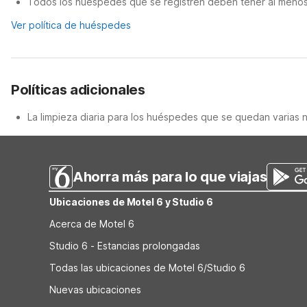
Todos los huéspedes que se registren deben tener al menos 
Ver política de huéspedes
Políticas adicionales
La limpieza diaria para los huéspedes que se quedan varias 
Ahorra más para lo que viajas
Ubicaciones de Motel 6 y Studio 6
Acerca de Motel 6
Studio 6 - Estancias prolongadas
Todas las ubicaciones de Motel 6/Studio 6
Nuevas ubicaciones