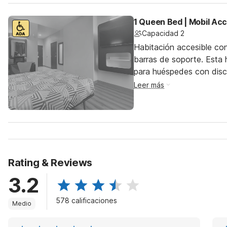
1 Queen Bed | Mobil Ac
Capacidad 2
Habitación accesible co
barras de soporte. Esta h
para huéspedes con dis
Leer más
Rating & Reviews
3.2
578 calificaciones
Medio