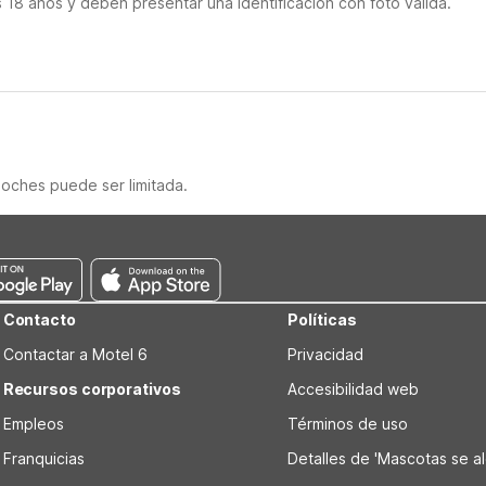
18 años y deben presentar una identificación con foto válida.
noches puede ser limitada.
Contacto
Políticas
Contactar a Motel 6
Privacidad
Recursos corporativos
Accesibilidad web
Empleos
Términos de uso
Franquicias
Detalles de 'Mascotas se alo