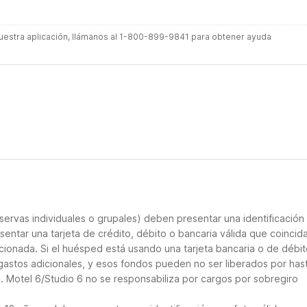
 nuestra aplicación, llámanos al 1-800-899-9841 para obtener ayuda
servas individuales o grupales) deben presentar una identificación
sentar una tarjeta de crédito, débito o bancaria válida que coincid
cionada. Si el huésped está usando una tarjeta bancaria o de débito
 gastos adicionales, y esos fondos pueden no ser liberados por has
. Motel 6/Studio 6 no se responsabiliza por cargos por sobregiro