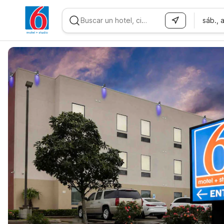
sáb., 
WIZARD MEMBER