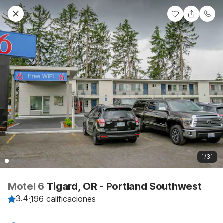
1/31
Motel 6
Tigard, OR - Portland Southwest
3.4
·
196 calificaciones