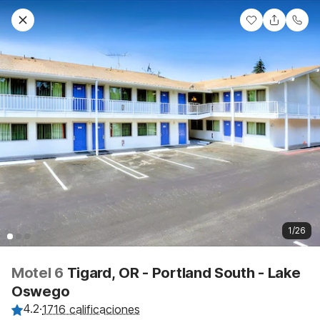
1/26
Motel 6
Tigard, OR - Portland South - Lake
Oswego
4.2
·
1716 calificaciones