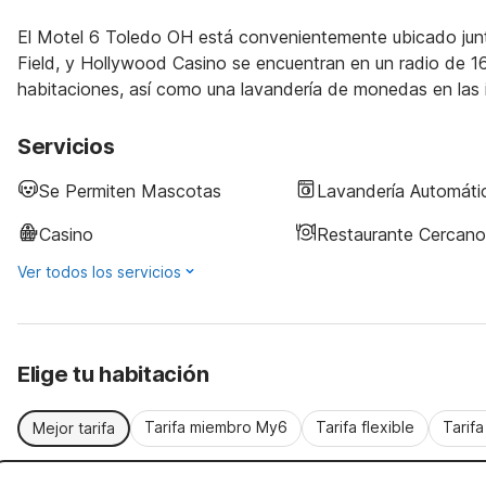
El Motel 6 Toledo OH está convenientemente ubicado junto
Field, y Hollywood Casino se encuentran en un radio de 1
habitaciones, así como una lavandería de monedas en las i
Servicios
Se Permiten Mascotas
Lavandería Automáti
Casino
Restaurante Cercano
Ver todos los servicios
Elige tu habitación
Tarifa miembro My6
Tarifa flexible
Tarif
Mejor tarifa