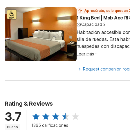
¡Apresúrate, solo quedan 
1 King Bed | Mob Acc RI
Capacidad 2
Habitación accesible co
silla de ruedas. Esta hab
huéspedes con discapac
Leer más
Request companion ro
Rating & Reviews
3.7
1365 calificaciones
Bueno