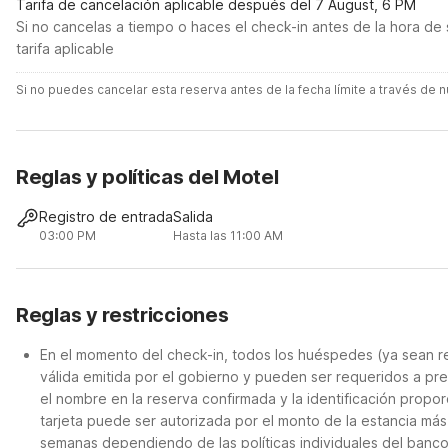
Tarifa de cancelación aplicable después del 7 August, 6 PM
Si no cancelas a tiempo o haces el check-in antes de la hora de 
tarifa aplicable
Si no puedes cancelar esta reserva antes de la fecha límite a través de
Reglas y políticas del Motel
Registro de entrada
Salida
03:00 PM
Hasta las 11:00 AM
Reglas y restricciones
En el momento del check-in, todos los huéspedes (ya sean re
válida emitida por el gobierno y pueden ser requeridos a pre
el nombre en la reserva confirmada y la identificación propor
tarjeta puede ser autorizada por el monto de la estancia má
semanas dependiendo de las políticas individuales del banco.