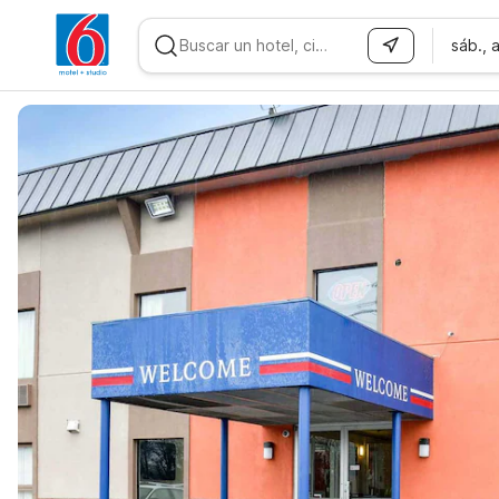
sáb., 
WIZARD MEMBER