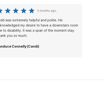
5 months ago.
dd was extremely helpful and polite. He
knowledged my desire to have a downstairs room
disability. It was a spair of the moment stay.
ank you so much.
nduce Connelly (Candi)