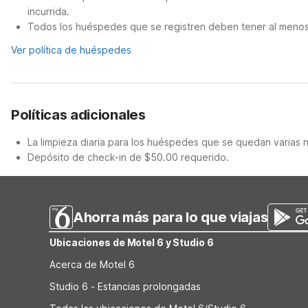
incurrida.
Todos los huéspedes que se registren deben tener al menos 
Ver política de huéspedes
Políticas adicionales
La limpieza diaria para los huéspedes que se quedan varias 
Depósito de check-in de $50.00 requerido.
Ahorra más para lo que viajas
Ubicaciones de Motel 6 y Studio 6
Acerca de Motel 6
Studio 6 - Estancias prolongadas