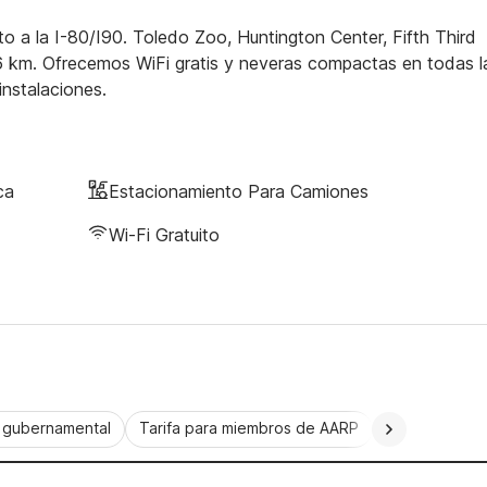
 a la I-80/I90. Toledo Zoo, Huntington Center, Fifth Third
6 km. Ofrecemos WiFi gratis y neveras compactas en todas l
nstalaciones.
ca
Estacionamiento Para Camiones
Wi-Fi Gratuito
a gubernamental
Tarifa para miembros de AARP
CorporatePlu