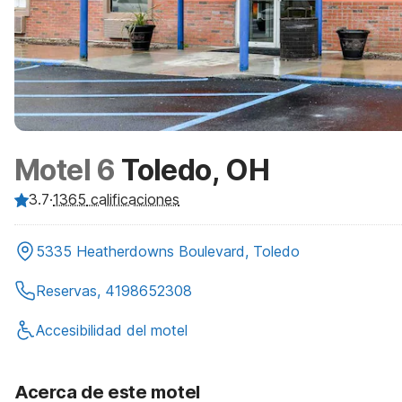
Motel 6
Toledo, OH
3.7
·
1365
calificaciones
5335 Heatherdowns Boulevard, Toledo
Reservas, 4198652308
Accesibilidad del motel
Acerca de este motel