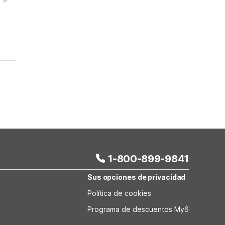
1-800-899-9841
Sus opciones de privacidad
Política de cookies
Programa de descuentos My6