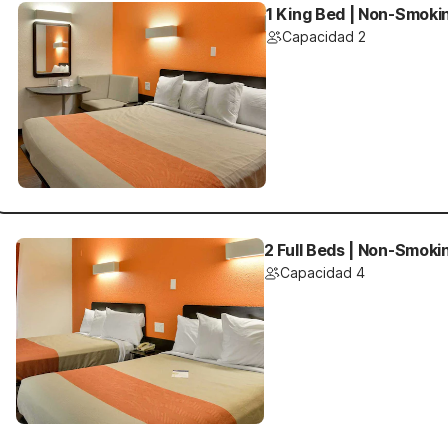
1 King Bed | Non-Smokin
Capacidad 2
2 Full Beds | Non-Smoki
Capacidad 4