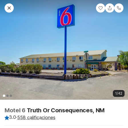
1/42
Motel 6
Truth Or Consequences, NM
3.0
·
558 calificaciones